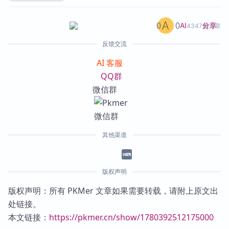
0
0
分享
AI
4347篇文章
反馈交流
AI 客服
QQ群
微信群
其他渠道
版权声明
版权声明：所有 PKMer 文章如果需要转载，请附上原文出
处链接。
本文链接：
https://pkmer.cn/show/1780392512175000