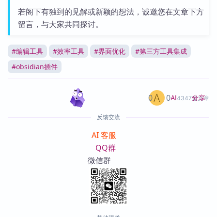
若阁下有独到的见解或新颖的想法，诚邀您在文章下方
留言，与大家共同探讨。
#
编辑工具
#
效率工具
#
界面优化
#
第三方工具集成
#
obsidian插件
0
0
分享
AI
4347篇文章
反馈交流
AI 客服
QQ群
微信群