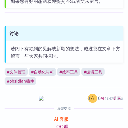
如果您有好的想法欢迎提交PR或者文末留言。
讨论
若阁下有独到的见解或新颖的想法，诚邀您在文章下方
留言，与大家共同探讨。
#
文件管理
#
自动化与AI
#
效率工具
#
编辑工具
#
obsidian插件
0
0
分享
AI
4347篇文章
反馈交流
AI 客服
QQ群