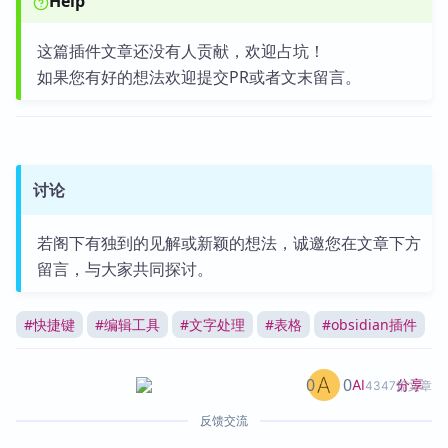
Help
这篇插件文章还没有人贡献，欢迎占坑！
如果您有好的想法欢迎提交PR或者文末留言。
讨论
若阁下有独到的见解或新颖的想法，诚邀您在文章下方
留言，与大家共同探讨。
#
快捷键
#
编辑工具
#
文字处理
#
表格
#
obsidian插件
0
0
分享
AI
4347篇文章
反馈交流