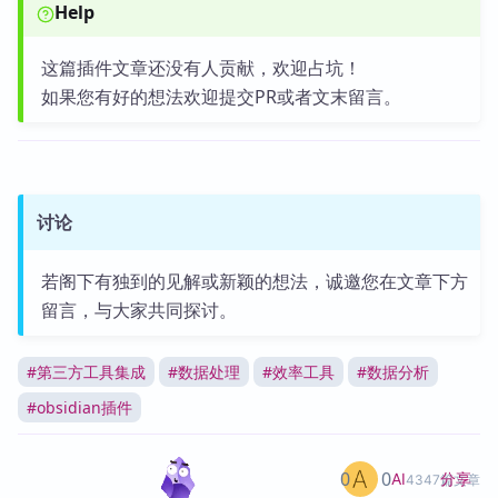
Help
这篇插件文章还没有人贡献，欢迎占坑！
如果您有好的想法欢迎提交PR或者文末留言。
讨论
若阁下有独到的见解或新颖的想法，诚邀您在文章下方
留言，与大家共同探讨。
#
第三方工具集成
#
数据处理
#
效率工具
#
数据分析
#
obsidian插件
0
0
分享
AI
4347篇文章