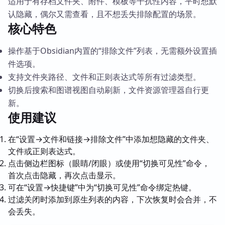
适用于有存档文件夹、附件、模板等干扰性内容，平时想默
认隐藏，偶尔又需查看，且不想丢失排除配置的场景。
核心特色
操作基于Obsidian内置的“排除文件”列表，无需额外设置插
件选项。
支持文件夹路径、文件和正则表达式等所有过滤类型。
切换后搜索和图谱视图自动刷新，文件资源管理器自行更
新。
使用建议
在“设置→文件和链接→排除文件”中添加想隐藏的文件夹、
文件或正则表达式。
点击侧边栏图标（眼睛/闭眼）或使用“切换可见性”命令，
首次点击隐藏，再次点击显示。
可在“设置→快捷键”中为“切换可见性”命令绑定热键。
过滤关闭时添加到原生列表的内容，下次恢复时会合并，不
会丢失。