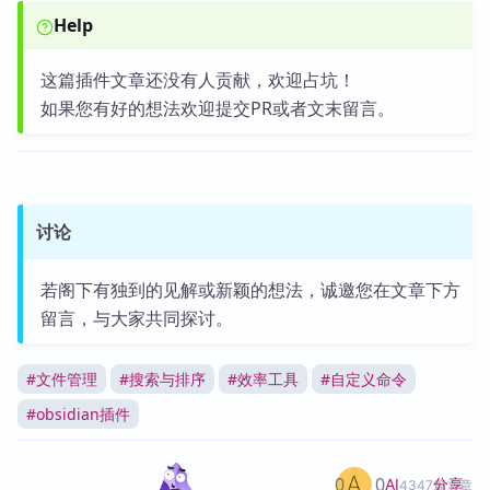
Help
这篇插件文章还没有人贡献，欢迎占坑！
如果您有好的想法欢迎提交PR或者文末留言。
讨论
若阁下有独到的见解或新颖的想法，诚邀您在文章下方
留言，与大家共同探讨。
#
文件管理
#
搜索与排序
#
效率工具
#
自定义命令
#
obsidian插件
0
0
分享
AI
4347篇文章