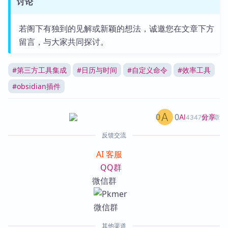
讨论
若阁下有独到的见解或新颖的想法，诚邀您在文章下方
留言，与大家共同探讨。
#
第三方工具集成
#
日历与时间
#
自定义命令
#
效率工具
#
obsidian插件
0
0
分享
AI
4347篇文章
反馈交流
AI 客服
QQ群
微信群
其他渠道