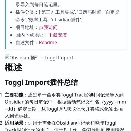
录导入到每日笔记里。
插件分类：[‘第三方工具集成’, ‘日历与时间’, ‘自定义
命令’, ‘效率工具’, ‘obsidian插件’]
项目地址：
点我访问
国内下载地址：
下载安装
自述文件：
Readme
概述
Toggl Import插件总结
主要功能
：通过单一命令将Toggl Track的时间记录导入到
Obsidian的每日笔记中，根据活动笔记文件名（yyyy - mm
- dd）确定日期，从Toggl API获取记录并将格式化输出插
入到光标处。
适用场景
：适用于需要在Obsidian中记录和整理Toggl
Track时间记录的用户，便于对工作、学习等时间使用情况