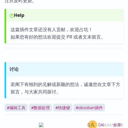
注并及时更新。
Help
这篇插件文章还没有人贡献，欢迎占坑！
如果您有好的想法欢迎提交 PR 或者文末留言。
讨论
若阁下有独到的见解或新颖的想法，诚邀您在文章下方
留言，与大家共同探讨。
#
编辑工具
#
数据处理
#
快捷键
#
obsidian插件
0
0
分享
AI
4347篇文章