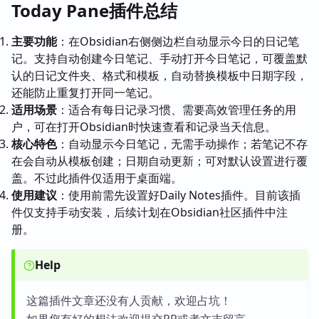
Today Pane插件总结
主要功能
：在Obsidian右侧侧边栏自动显示今日的日记笔
记。支持自动创建今日笔记、手动打开今日笔记，可覆盖默
认的日记文件夹、格式和模板，自动替换模板中日期字段，
还能防止重复打开同一笔记。
适用场景
：适合有每日记录习惯、需要高效管理任务的用
户，可在打开Obsidian时快速查看和记录当天信息。
核心特色
：自动显示今日笔记，无需手动操作；若笔记不存
在会自动从模板创建；日期自动更新；可对默认设置进行覆
盖。不过此插件仅适用于桌面端。
使用建议
：使用前需先设置好Daily Notes插件。目前该插
件仅支持手动安装，后续计划在Obsidian社区插件中注
册。
Help
这篇插件文章还没有人贡献，欢迎占坑！
如果您有好的想法欢迎提交PR或者文末留言。