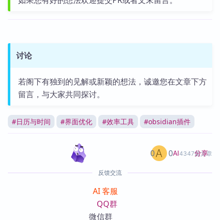
讨论
若阁下有独到的见解或新颖的想法，诚邀您在文章下方
留言，与大家共同探讨。
#
日历与时间
#
界面优化
#
效率工具
#
obsidian插件
0
0
分享
AI
4347篇文章
反馈交流
AI 客服
QQ群
微信群