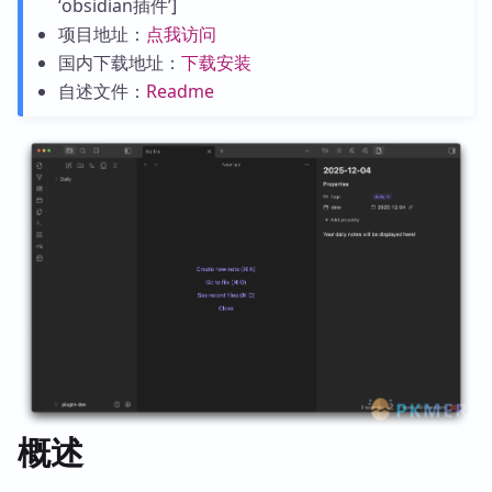
‘obsidian插件’]
项目地址：
点我访问
国内下载地址：
下载安装
自述文件：
Readme
概述