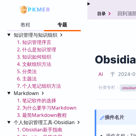
PKMER
回到顶
目录
教程
专题
知识管理与知识组织
1. 知识管理序言
2. 什么是知识管理
Obsidi
3. 知识如何组织
4. 文献组织方法
5. 分类法
AI
于
2024-0
6. 主题法
7. 个人笔记组织方法
分类专栏：
obsid
Markdown
1. 笔记软件的选择
2. 为什么要学习Markdown
3. 最简Markdown教程
插件名片
个人知识管理工具-Obsidian
1. Obsidian新手指南
插件名称：TikTo