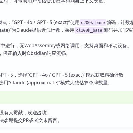
型交互时，可帮助用户预估使用成本和判断上下文长度。
PT - 4o / GPT - 5 (exact)”使用
编码，计数
o200k_base
oximate)”为Claude提供近似计数，采用
编码并加15
cl100k_base
ript中进行，无WebAssembly或网络调用，支持桌面和移动设备。
，保证输入时Obsidian响应流畅。
T - 5，选择“GPT - 4o / GPT - 5 (exact)”模式获取精确计数。
用“Claude (approximate)”模式大致估算令牌数量。
没有人贡献，欢迎占坑！
法欢迎提交PR或者文末留言。