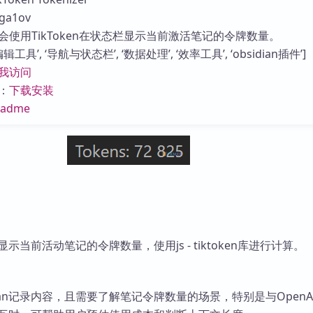
库
a1ov
会使用TikToken在状态栏显示当前激活笔记的令牌数量。
工具’, ‘导航与状态栏’, ‘数据处理’, ‘效率工具’, ‘obsidian插件’]
我访问
：
下载安装
eadme
栏显示当前活动笔记的令牌数量，使用js - tiktoken库进行计算。
dian记录内容，且需要了解笔记令牌数量的场景，特别是与OpenA