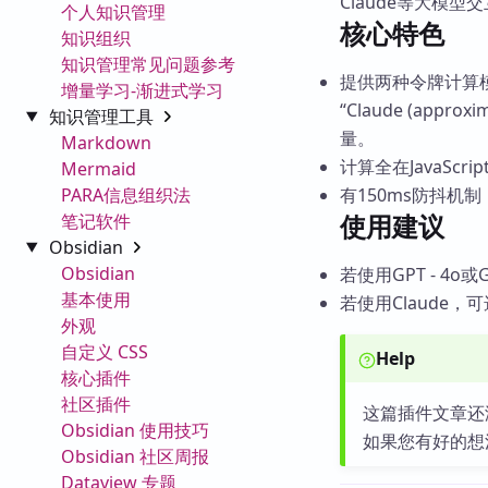
Claude等大模
个人知识管理
核心特色
知识组织
知识管理常见问题参考
提供两种令牌计算模式：“G
增量学习-渐进式学习
“Claude (appr
知识管理工具
量。
Markdown
计算全在JavaSc
Mermaid
PARA信息组织法
有150ms防抖机制
使用建议
笔记软件
Obsidian
Obsidian
若使用GPT - 4o或GP
基本使用
若使用Claude，可选
外观
自定义 CSS
Help
核心插件
社区插件
这篇插件文章还
Obsidian 使用技巧
如果您有好的想
Obsidian 社区周报
Dataview 专题