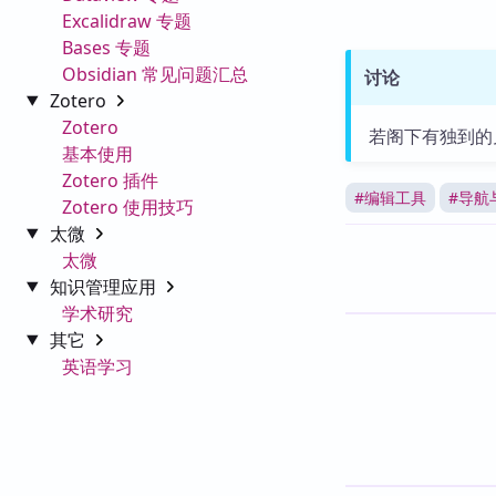
Excalidraw 专题
Bases 专题
Obsidian 常见问题汇总
讨论
Zotero
Zotero
若阁下有独到的
基本使用
Zotero 插件
#
编辑工具
#
导航
Zotero 使用技巧
太微
太微
知识管理应用
学术研究
其它
英语学习