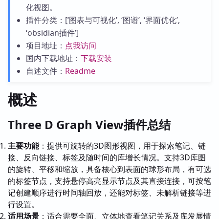
化视图。
插件分类：[‘图表与可视化’, ‘图谱’, ‘界面优化’,
‘obsidian插件’]
项目地址：
点我访问
国内下载地址：
下载安装
自述文件：
Readme
概述
Three D Graph View插件总结
主要功能
：提供可旋转的3D图形视图，用于探索笔记、链
接、反向链接、标签及随时间的库增长情况。支持3D库图
的旋转、平移和缩放，具备核心到表面的球形布局，有可选
的标签节点，支持悬停高亮显示节点及其直接连接，可按笔
记创建顺序进行时间轴回放，还能对标签、未解析链接等进
行设置。
适用场景
：适合需要全面、立体地查看笔记关系及库发展情