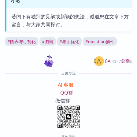
讨论
若阁下有独到的见解或新颖的想法，诚邀您在文章下方
留言，与大家共同探讨。
#
图表与可视化
#
图谱
#
界面优化
#
obsidian插件
0
0
分享
AI
4347篇文章
反馈交流
AI 客服
QQ群
微信群
其他渠道