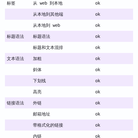
标签
从 web 到本地
ok
从本地到其他端
ok
从本地到 web
ok
标题语法
标题语法
ok
标题和文本混排
ok
文本语法
加粗
ok
斜体
ok
下划线
ok
高亮
ok
链接语法
外链
ok
邮箱地址
ok
带格式化的链接
ok
内链
ok