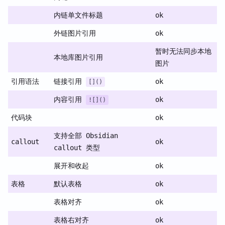
内链单文件标题
ok
外链图片引用
ok
暂时无法同步本地
本地库图片引用
图片
引用语法
链接引用
ok
[]()
内容引用
ok
![]()
代码块
ok
支持全部 Obsidian
callout
ok
callout 类型
展开和收起
ok
表格
默认表格
ok
表格对齐
ok
表格右对齐
ok