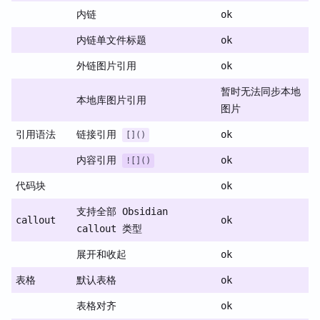
内链
ok
内链单文件标题
ok
外链图片引用
ok
暂时无法同步本地
本地库图片引用
图片
引用语法
链接引用
ok
[]()
内容引用
ok
![]()
代码块
ok
支持全部 Obsidian
callout
ok
callout 类型
展开和收起
ok
表格
默认表格
ok
表格对齐
ok