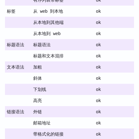
有序列表带标签
ok
标签
从 web 到本地
ok
从本地到其他端
ok
从本地到 web
ok
标题语法
标题语法
ok
标题和文本混排
ok
文本语法
加粗
ok
斜体
ok
下划线
ok
高亮
ok
链接语法
外链
ok
邮箱地址
ok
带格式化的链接
ok