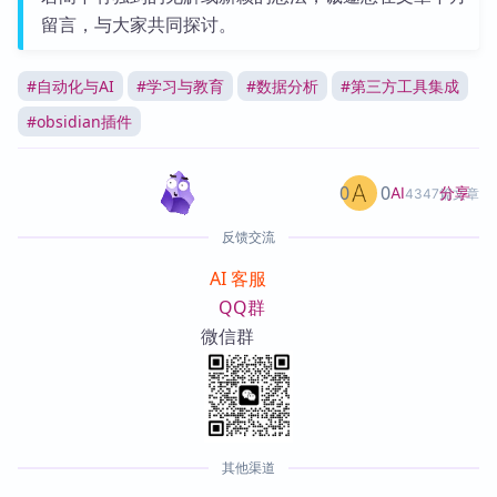
留言，与大家共同探讨。
#
自动化与AI
#
学习与教育
#
数据分析
#
第三方工具集成
#
obsidian插件
0
0
分享
AI
4347篇文章
反馈交流
AI 客服
QQ群
微信群
其他渠道