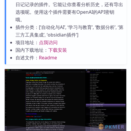
日记记录的插件。它能让你查看分析历史，还有导出
选项呢。使用这个插件需要有OpenAI的API密钥
哦。
插件分类：[‘自动化与AI’, ‘学习与教育’, ‘数据分析’, ‘第
三方工具集成’, ‘obsidian插件’]
项目地址：
点我访问
国内下载地址：
下载安装
自述文件：
Readme