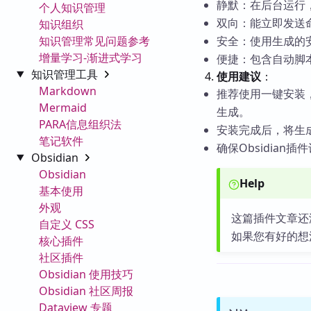
静默：在后台运行，
个人知识管理
双向：能立即发送
知识组织
知识管理常见问题参考
安全：使用生成的
增量学习-渐进式学习
便捷：包含自动脚
知识管理工具
使用建议
：
Markdown
推荐使用一键安装，
Mermaid
生成。
PARA信息组织法
安装完成后，将生成
笔记软件
确保Obsidian
Obsidian
Obsidian
Help
基本使用
外观
这篇插件文章还
自定义 CSS
如果您有好的想
核心插件
社区插件
Obsidian 使用技巧
Obsidian 社区周报
Dataview 专题