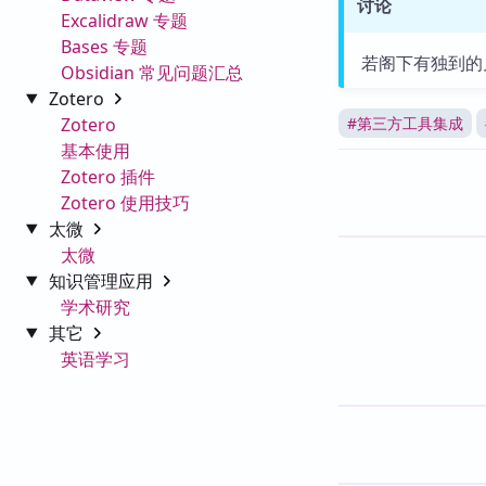
讨论
Excalidraw 专题
Bases 专题
若阁下有独到的
Obsidian 常见问题汇总
Zotero
Zotero
#
第三方工具集成
基本使用
Zotero 插件
Zotero 使用技巧
太微
太微
知识管理应用
学术研究
其它
英语学习