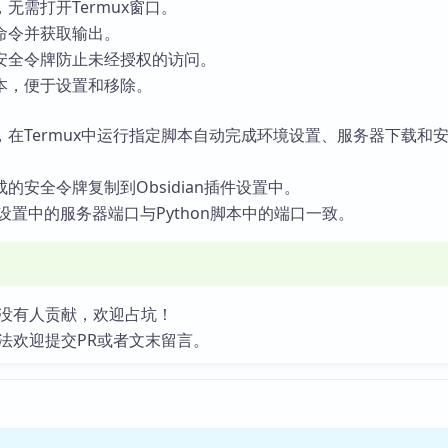
无需打开Termux窗口。
命令并获取输出。
安全令牌防止未经授权的访问。
本，便于设置和移除。
在Termux中运行指定脚本自动完成环境设置、服务器下载和
的安全令牌复制到Obsidian插件设置中。
插件设置中的服务器端口与Python脚本中的端口一致。
没有人贡献，欢迎占坑！
法欢迎提交PR或者文末留言。