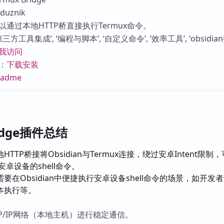
库
uznik
通过本地HTTP桥直接执行Termux命令。
方工具集成’, ‘编程与脚本’, ‘自定义命令’, ‘效率工具’, ‘obsidian
我访问
：
下载安装
eadme
ridge插件总结
HTTP桥接将Obsidian与Termux连接，绕过安卓Intent限制
行安卓设备的shell命令。
要在Obsidian中便捷执行安卓设备shell命令的场景，如开发
本执行等。
P/IP网络（本地主机）进行稳定通信。