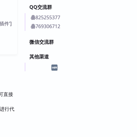
QQ交流群
825255377
插件’]
769306712
微信交流群
其他渠道
，可直接
者进行代