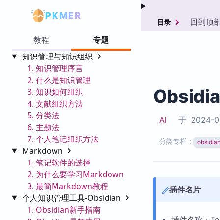
PKMER
回到顶
目录
教程
专题
知识管理与知识组织
1. 知识管理序言
2. 什么是知识管理
Obsidi
3. 知识如何组织
4. 文献组织方法
5. 分类法
AI
于
2024-0
6. 主题法
7. 个人笔记组织方法
分类专栏：
obsid
Markdown
1. 笔记软件的选择
2. 为什么要学习Markdown
3. 最简Markdown教程
插件名片
个人知识管理工具-Obsidian
1. Obsidian新手指南
插件名称：Term