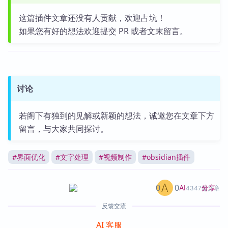
这篇插件文章还没有人贡献，欢迎占坑！
如果您有好的想法欢迎提交 PR 或者文末留言。
讨论
若阁下有独到的见解或新颖的想法，诚邀您在文章下方
留言，与大家共同探讨。
#
界面优化
#
文字处理
#
视频制作
#
obsidian插件
0
0
分享
AI
4347篇文章
反馈交流
AI 客服