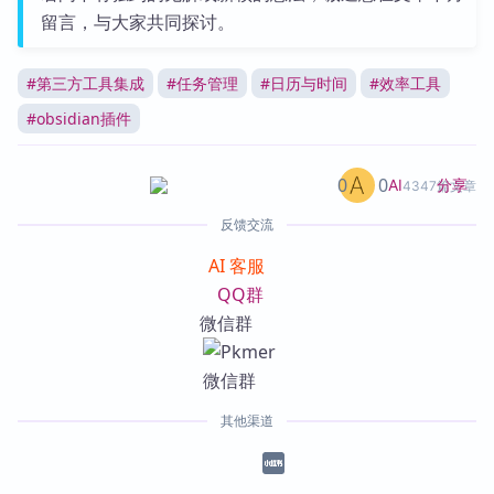
留言，与大家共同探讨。
#
第三方工具集成
#
任务管理
#
日历与时间
#
效率工具
#
obsidian插件
0
0
分享
AI
4347篇文章
反馈交流
AI 客服
QQ群
微信群
其他渠道