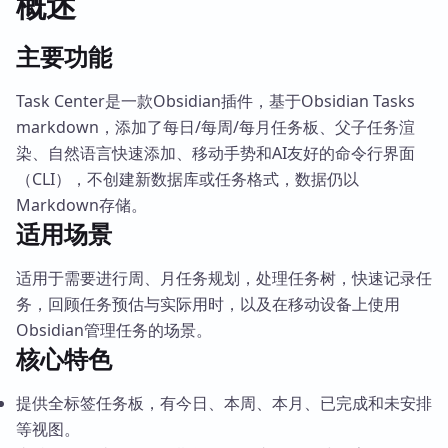
概述
主要功能
Task Center是一款Obsidian插件，基于Obsidian Tasks
markdown，添加了每日/每周/每月任务板、父子任务渲
染、自然语言快速添加、移动手势和AI友好的命令行界面
（CLI），不创建新数据库或任务格式，数据仍以
Markdown存储。
适用场景
适用于需要进行周、月任务规划，处理任务树，快速记录任
务，回顾任务预估与实际用时，以及在移动设备上使用
Obsidian管理任务的场景。
核心特色
提供全标签任务板，有今日、本周、本月、已完成和未安排
等视图。