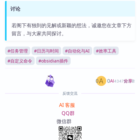
讨论
若阁下有独到的见解或新颖的想法，诚邀您在文章下方
留言，与大家共同探讨。
#
任务管理
#
日历与时间
#
自动化与AI
#
效率工具
#
自定义命令
#
obsidian插件
0
0
分享
AI
4347篇文章
反馈交流
AI 客服
QQ群
微信群