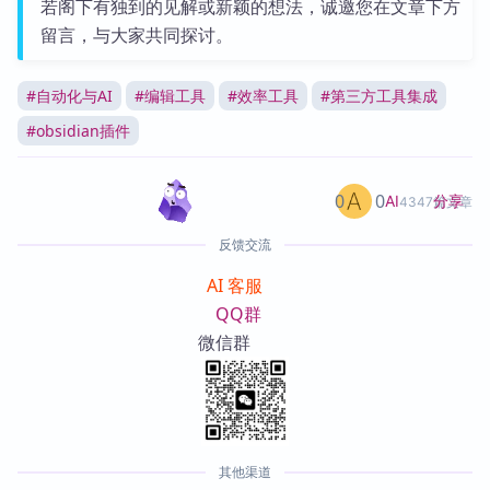
若阁下有独到的见解或新颖的想法，诚邀您在文章下方
留言，与大家共同探讨。
#
自动化与AI
#
编辑工具
#
效率工具
#
第三方工具集成
#
obsidian插件
0
0
分享
AI
4347篇文章
反馈交流
AI 客服
QQ群
微信群
其他渠道