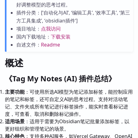
好调整模型的思考过程。
插件分类：[‘自动化与AI’, ‘编辑工具’, ‘效率工具’, ‘第三
方工具集成’, ‘obsidian插件’]
项目地址：
点我访问
国内下载地址：
下载安装
自述文件：
Readme
概述
《Tag My Notes (AI) 插件总结》
主要功能
：可使用所选AI模型为笔记添加标签，能控制应用
的笔记和标签，还可自定义AI的思考过程。支持对活动笔
记、文件夹或所有笔记进行标签操作，能实时查看标记进
度，可查看、取消和删除标记操作。
适用场景
：适用于需要为Obsidian笔记批量添加标签，以
更好组织和管理笔记的场景。
核心特色
：支持多种AI服务，如Vercel Gateway、OpenAI