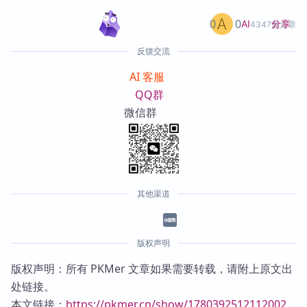
0
0
分享
AI
4347篇文章
反馈交流
AI 客服
QQ群
微信群
其他渠道
版权声明
版权声明：所有 PKMer 文章如果需要转载，请附上原文出
处链接。
本文链接：
https://pkmer.cn/show/1780392512112002