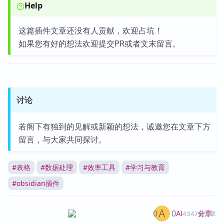
Help
这篇插件文章还没有人贡献，欢迎占坑！
如果您有好的想法欢迎提交PR或者文末留言。
讨论
若阁下有独到的见解或新颖的想法，诚邀您在文章下方
留言，与大家共同探讨。
#
表格
#
数据处理
#
效率工具
#
学习与教育
#
obsidian插件
0
0
分享
AI
4347篇文章