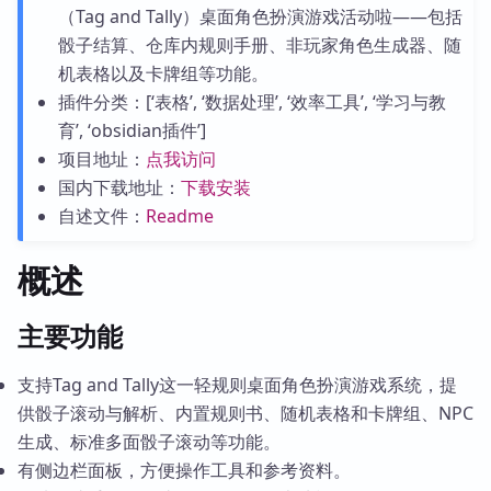
（Tag and Tally）桌面角色扮演游戏活动啦——包括
骰子结算、仓库内规则手册、非玩家角色生成器、随
机表格以及卡牌组等功能。
插件分类：[‘表格’, ‘数据处理’, ‘效率工具’, ‘学习与教
育’, ‘obsidian插件’]
项目地址：
点我访问
国内下载地址：
下载安装
自述文件：
Readme
概述
主要功能
支持Tag and Tally这一轻规则桌面角色扮演游戏系统，提
供骰子滚动与解析、内置规则书、随机表格和卡牌组、NPC
生成、标准多面骰子滚动等功能。
有侧边栏面板，方便操作工具和参考资料。