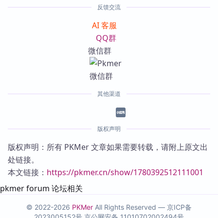
反馈交流
AI 客服
QQ群
微信群
其他渠道
版权声明
版权声明：所有 PKMer 文章如果需要转载，请附上原文出
处链接。
本文链接：
https://pkmer.cn/show/1780392512111001
pkmer forum 论坛相关
© 2022-2026
PKMer
All Rights Reserved —
京ICP备
2023005152号
京公网安备 11010702002494号