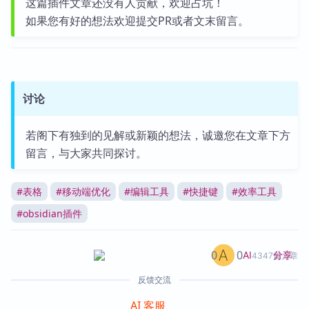
这篇插件文章还没有人贡献，欢迎占坑！
如果您有好的想法欢迎提交PR或者文末留言。
讨论
若阁下有独到的见解或新颖的想法，诚邀您在文章下方
留言，与大家共同探讨。
#
表格
#
移动端优化
#
编辑工具
#
快捷键
#
效率工具
#
obsidian插件
0
0
分享
AI
4347篇文章
反馈交流
AI 客服