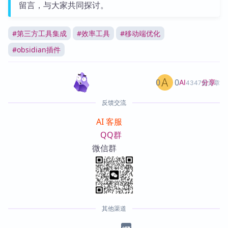
留言，与大家共同探讨。
#
第三方工具集成
#
效率工具
#
移动端优化
#
obsidian插件
0
0
分享
AI
4347篇文章
反馈交流
AI 客服
QQ群
微信群
其他渠道