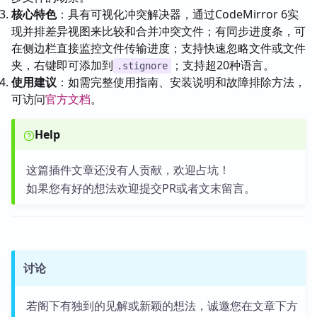
核心特色
：具有可视化冲突解决器，通过CodeMirror 6实
现并排差异视图来比较和合并冲突文件；有同步进度条，可
在侧边栏直接监控文件传输进度；支持快速忽略文件或文件
夹，右键即可添加到
；支持超20种语言。
.stignore
使用建议
：如需完整使用指南、安装说明和故障排除方法，
可访问
官方文档
。
Help
这篇插件文章还没有人贡献，欢迎占坑！
如果您有好的想法欢迎提交PR或者文末留言。
讨论
若阁下有独到的见解或新颖的想法，诚邀您在文章下方