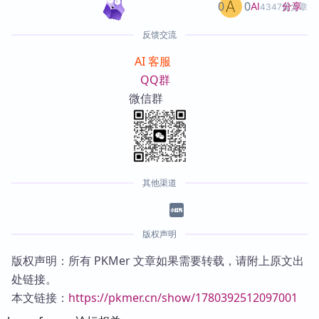
0
0
分享
AI
4347篇文章
反馈交流
AI 客服
QQ群
微信群
其他渠道
版权声明
版权声明：所有 PKMer 文章如果需要转载，请附上原文出
处链接。
本文链接：
https://pkmer.cn/show/1780392512097001