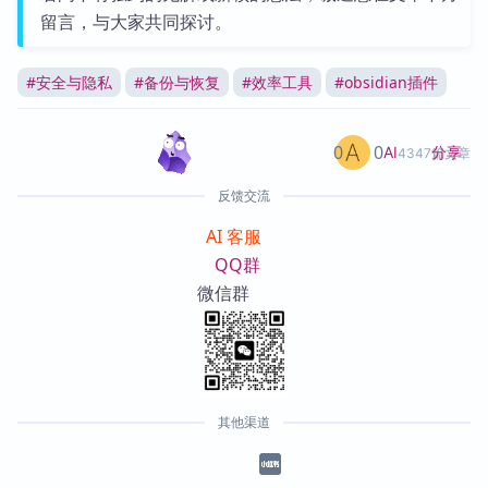
留言，与大家共同探讨。
#
安全与隐私
#
备份与恢复
#
效率工具
#
obsidian插件
0
0
分享
AI
4347篇文章
反馈交流
AI 客服
QQ群
微信群
其他渠道