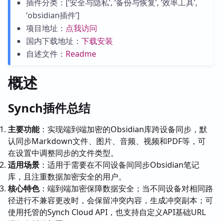
插件分类：[‘安全与隐私’, ‘备份与恢复’, ‘效率工具’,
‘obsidian插件’]
项目地址：
点我访问
国内下载地址：
下载安装
自述文件：
Readme
概述
Synch插件总结
主要功能
：实现端到端加密的Obsidian库跨设备同步，默
认同步Markdown文件、图片、音频、视频和PDF等，可
在设置中调整同步的文件类型。
适用场景
：适用于需要在不同设备间同步Obsidian笔记
库，且注重数据加密安全的用户。
核心特色
：端到端加密保障数据安全；当不同设备对相同路
径进行不兼容更改时，会保留冲突内容，生成冲突副本；可
使用托管的Synch Cloud API，也支持自定义API基础URL