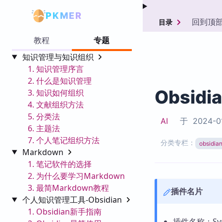
PKMER
回到顶
目录
教程
专题
知识管理与知识组织
1. 知识管理序言
2. 什么是知识管理
Obsidi
3. 知识如何组织
4. 文献组织方法
5. 分类法
AI
于
2024-0
6. 主题法
7. 个人笔记组织方法
分类专栏：
obsid
Markdown
1. 笔记软件的选择
2. 为什么要学习Markdown
3. 最简Markdown教程
插件名片
个人知识管理工具-Obsidian
1. Obsidian新手指南
插件名称：Sync