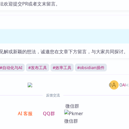
法欢迎提交PR或者文末留言。
见解或新颖的想法，诚邀您在文章下方留言，与大家共同探讨。
#
自动化与AI
#
发布工具
#
效率工具
#
obsidian插件
0
0
AI
4
反馈交流
微信群
AI 客服
QQ群