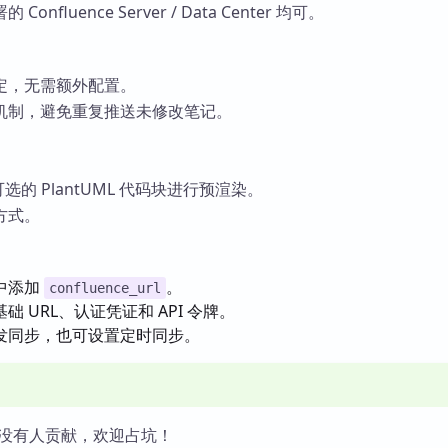
Confluence Server / Data Center 均可。
定，无需额外配置。
机制，避免重复推送未修改笔记。
。
。
和可选的 PlantUML 代码块进行预渲染。
方式。
中添加
。
confluence_url
 URL、认证凭证和 API 令牌。
发同步，也可设置定时同步。
没有人贡献，欢迎占坑！