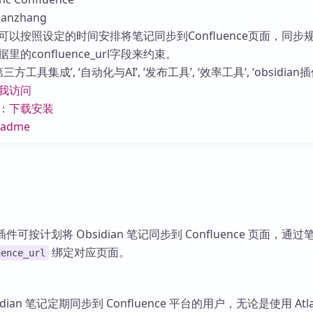
库
nzhang
可以按照设定的时间安排将笔记同步到Confluence页面，同步
的confluence_url字段来约束。
方工具集成’, ‘自动化与AI’, ‘发布工具’, ‘效率工具’, ‘obsidian插
我访问
：
下载安装
eadme
nce 插件可按计划将 Obsidian 笔记同步到 Confluence 页面，通
绑定对应页面。
uence_url
ian 笔记定期同步到 Confluence 平台的用户，无论是使用 Atlas