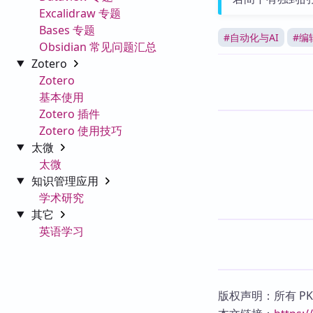
Excalidraw 专题
Bases 专题
#
自动化与AI
#
编
Obsidian 常见问题汇总
Zotero
Zotero
基本使用
Zotero 插件
Zotero 使用技巧
太微
太微
知识管理应用
学术研究
其它
英语学习
版权声明：所有 P