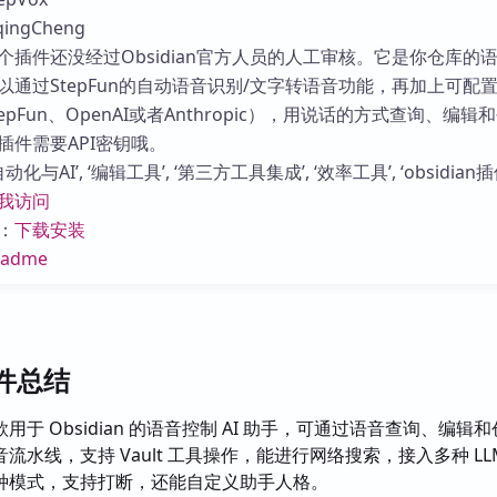
库
ngCheng
个插件还没经过Obsidian官方人员的人工审核。它是你仓库的
以通过StepFun的自动语音识别/文字转语音功能，再加上可配
epFun、OpenAI或者Anthropic），用说话的方式查询、编辑
插件需要API密钥哦。
化与AI’, ‘编辑工具’, ‘第三方工具集成’, ‘效率工具’, ‘obsidian插
我访问
：
下载安装
eadme
插件总结
用于 Obsidian 的语音控制 AI 助手，可通过语音查询、编辑
流水线，支持 Vault 工具操作，能进行网络搜索，接入多种 L
种模式，支持打断，还能自定义助手人格。