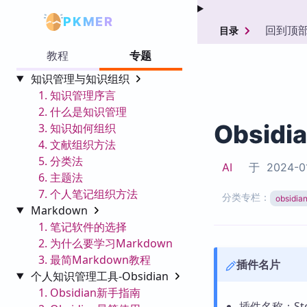
PKMER
回到顶
目录
教程
专题
知识管理与知识组织
1. 知识管理序言
2. 什么是知识管理
Obsidi
3. 知识如何组织
4. 文献组织方法
5. 分类法
AI
于
2024-0
6. 主题法
7. 个人笔记组织方法
分类专栏：
obsid
Markdown
1. 笔记软件的选择
2. 为什么要学习Markdown
3. 最简Markdown教程
插件名片
个人知识管理工具-Obsidian
1. Obsidian新手指南
插件名称：Ste