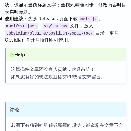
线，仅显示当前标题文字；全模式精准同步，修改内容时目
录实时更新。
使用建议
：先从 Releases 页面下载
、
main.js
、
文件，放入
manifest.json
styles.css
目录，重启
.obsidian/plugins/obsidian-sspai-toc/
Obsidian 并开启插件即可使用。
Help
这篇插件文章还没有人贡献，欢迎占坑！
如果您有好的想法欢迎提交PR或者文末留言。
讨论
若阁下有独到的见解或新颖的想法，诚邀您在文章下方