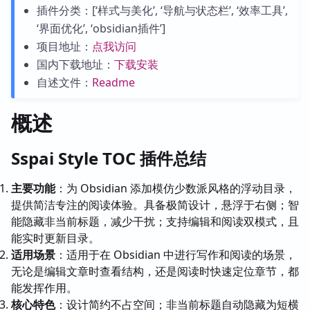
插件分类：[‘样式与美化’, ‘导航与状态栏’, ‘效率工具’,
‘界面优化’, ‘obsidian插件’]
项目地址：
点我访问
国内下载地址：
下载安装
自述文件：
Readme
概述
Sspai Style TOC 插件总结
主要功能
：为 Obsidian 添加模仿少数派风格的浮动目录，
提供简洁专注的阅读体验。具备极简设计，悬浮于右侧；智
能隐藏非当前标题，减少干扰；支持编辑和阅读双模式，且
能实时更新目录。
适用场景
：适用于在 Obsidian 中进行写作和阅读的场景，
无论是编辑文章时查看结构，还是阅读时快速定位章节，都
能发挥作用。
核心特色
：设计简约不占空间；非当前标题自动隐藏为短横