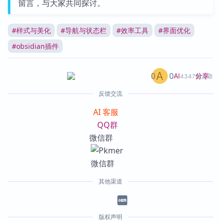
留言，与大家共同探讨。
#
样式与美化
#
导航与状态栏
#
效率工具
#
界面优化
#
obsidian插件
0
0
分享
AI
4347篇文章
反馈交流
AI 客服
QQ群
微信群
其他渠道
版权声明