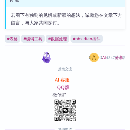
若阁下有独到的见解或新颖的想法，诚邀您在文章下方
留言，与大家共同探讨。
#
表格
#
编辑工具
#
数据处理
#
obsidian插件
0
0
分享
AI
4347篇文章
反馈交流
AI 客服
QQ群
微信群
其他渠道