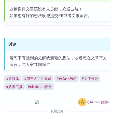
这篇插件文章还没有人贡献，欢迎占坑！
如果您有好的想法欢迎提交PR或者文末留言。
讨论
若阁下有独到的见解或新颖的想法，诚邀您在文章下方
留言，与大家共同探讨。
#
多媒体
#
第三方工具集成
#
自动化与AI
#
文字处理
#
效率工具
#
obsidian插件
0
0
分享
AI
4347篇文章
反馈交流