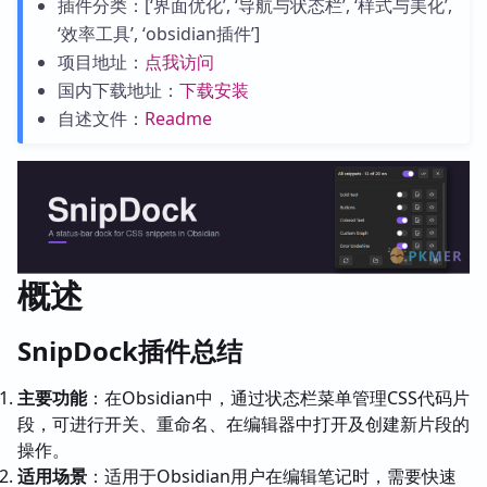
插件分类：[‘界面优化’, ‘导航与状态栏’, ‘样式与美化’,
‘效率工具’, ‘obsidian插件’]
项目地址：
点我访问
国内下载地址：
下载安装
自述文件：
Readme
概述
SnipDock插件总结
主要功能
：在Obsidian中，通过状态栏菜单管理CSS代码片
段，可进行开关、重命名、在编辑器中打开及创建新片段的
操作。
适用场景
：适用于Obsidian用户在编辑笔记时，需要快速