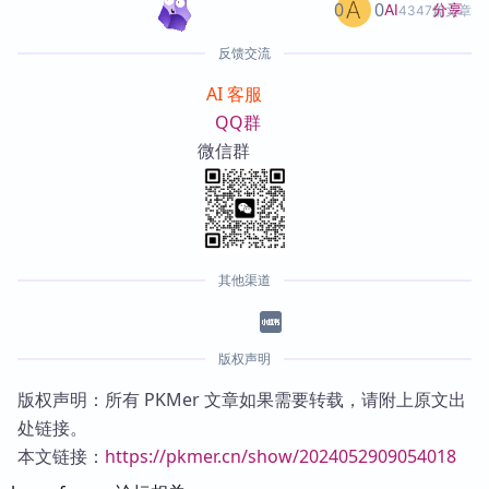
0
0
分享
AI
4347篇文章
反馈交流
AI 客服
QQ群
微信群
其他渠道
版权声明
版权声明：所有 PKMer 文章如果需要转载，请附上原文出
处链接。
本文链接：
https://pkmer.cn/show/2024052909054018