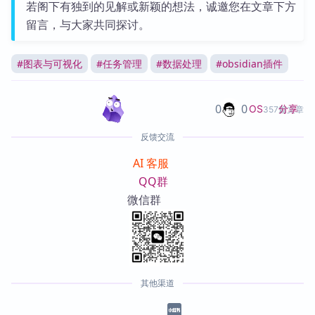
若阁下有独到的见解或新颖的想法，诚邀您在文章下方
留言，与大家共同探讨。
#
图表与可视化
#
任务管理
#
数据处理
#
obsidian插件
0
0
分享
OS
357篇文章
反馈交流
AI 客服
QQ群
微信群
其他渠道