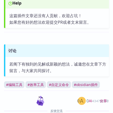
Help
这篇插件文章还没有人贡献，欢迎占坑！
如果您有好的想法欢迎提交PR或者文末留言。
讨论
若阁下有独到的见解或新颖的想法，诚邀您在文章下方
留言，与大家共同探讨。
#
编辑工具
#
效率工具
#
自定义命令
#
obsidian插件
0
0
分享
AI
4347篇文章
反馈交流