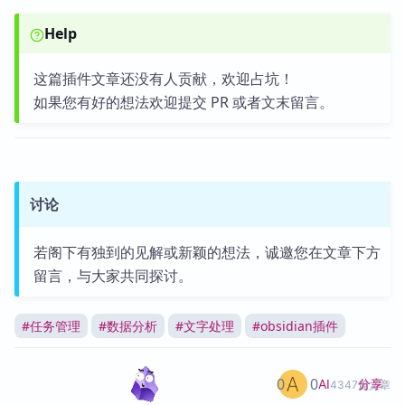
Help
这篇插件文章还没有人贡献，欢迎占坑！
如果您有好的想法欢迎提交 PR 或者文末留言。
讨论
若阁下有独到的见解或新颖的想法，诚邀您在文章下方
留言，与大家共同探讨。
#
任务管理
#
数据分析
#
文字处理
#
obsidian插件
0
0
分享
AI
4347篇文章