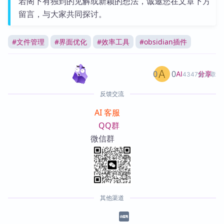
若阁下有独到的见解或新颖的想法，诚邀您在文章下方
留言，与大家共同探讨。
#
文件管理
#
界面优化
#
效率工具
#
obsidian插件
0
0
分享
AI
4347篇文章
反馈交流
AI 客服
QQ群
微信群
其他渠道