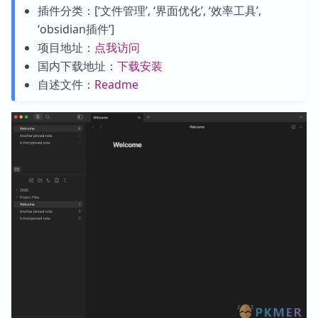
插件分类：[‘文件管理’, ‘界面优化’, ‘效率工具’,
‘obsidian插件’]
项目地址：
点我访问
国内下载地址：
下载安装
自述文件：
Readme