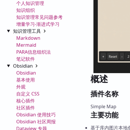
个人知识管理
知识组织
知识管理常见问题参考
增量学习-渐进式学习
知识管理工具
Markdown
Mermaid
PARA信息组织法
笔记软件
Obsidian
Obsidian
概述
基本使用
外观
插件名称
自定义 CSS
核心插件
Simple Map
社区插件
主要功能
Obsidian 使用技巧
Obsidian 社区周报
基于库内图片本地
Dataview 专题