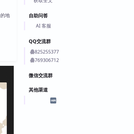
获取全文
己的地
自助问答
AI 客服
QQ交流群
825255377
769306712
微信交流群
其他渠道