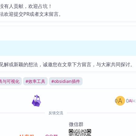
没有人贡献，欢迎占坑！
法欢迎提交PR或者文末留言。
见解或新颖的想法，诚邀您在文章下方留言，与大家共同探讨。
表与可视化
#
效率工具
#
obsidian插件
0
0
AI
4
反馈交流
微信群