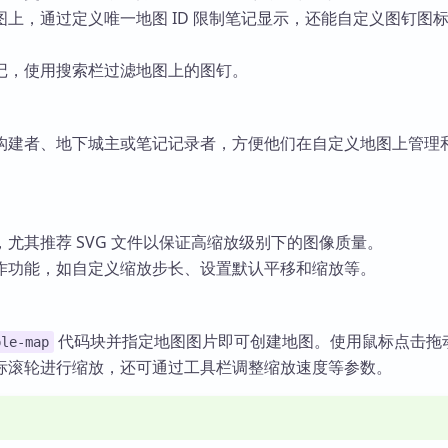
上，通过定义唯一地图 ID 限制笔记显示，还能自定义图钉图
记，使用搜索栏过滤地图上的图钉。
构建者、地下城主或笔记记录者，方便他们在自定义地图上管理
尤其推荐 SVG 文件以保证高缩放级别下的图像质量。
作功能，如自定义缩放步长、设置默认平移和缩放等。
代码块并指定地图图片即可创建地图。使用鼠标点击拖
ple-map
标滚轮进行缩放，还可通过工具栏调整缩放速度等参数。