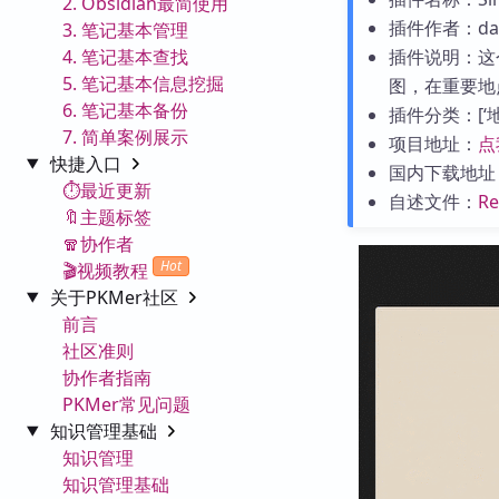
2. Obsidian最简使用
插件作者：dani
3. 笔记基本管理
4. 笔记基本查找
插件说明：这
5. 笔记基本信息挖掘
图，在重要地
6. 笔记基本备份
插件分类：[‘地图
7. 简单案例展示
项目地址：
点
快捷入口
国内下载地址
⏱️最近更新
自述文件：
R
🔖主题标签
🧣协作者
Hot
🎬视频教程
关于PKMer社区
前言
社区准则
协作者指南
PKMer常见问题
知识管理基础
知识管理
知识管理基础