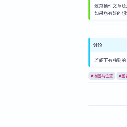
这篇插件文章还
如果您有好的想
讨论
若阁下有独到的
#
地图与位置
#
图