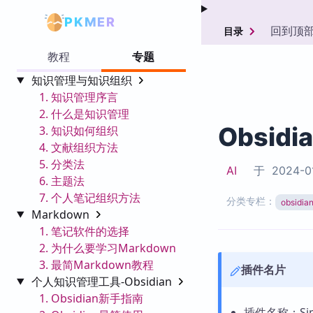
PKMER
回到顶
目录
教程
专题
知识管理与知识组织
1. 知识管理序言
2. 什么是知识管理
Obsidi
3. 知识如何组织
4. 文献组织方法
5. 分类法
AI
于
2024-0
6. 主题法
7. 个人笔记组织方法
分类专栏：
obsid
Markdown
1. 笔记软件的选择
2. 为什么要学习Markdown
3. 最简Markdown教程
插件名片
个人知识管理工具-Obsidian
1. Obsidian新手指南
插件名称：Sim