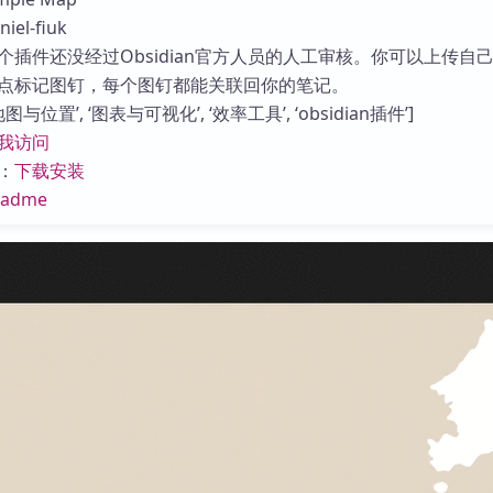
库
el-fiuk
个插件还没经过Obsidian官方人员的人工审核。你可以上传自
点标记图钉，每个图钉都能关联回你的笔记。
与位置’, ‘图表与可视化’, ‘效率工具’, ‘obsidian插件’]
我访问
：
下载安装
eadme