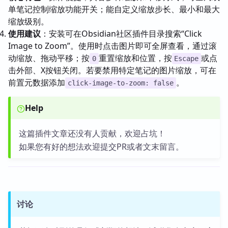
单笔记控制缩放功能开关；能自定义缩放步长、最小和最大
缩放级别。
使用建议
：安装可在Obsidian社区插件目录搜索“Click
Image to Zoom”。使用时点击图片即可全屏查看，通过滚
动缩放、拖动平移；按
重置缩放和位置，按
或点
0
Escape
击外部、X按钮关闭。若要禁用特定笔记的图片缩放，可在
前置元数据添加
。
click-image-to-zoom: false
Help
这篇插件文章还没有人贡献，欢迎占坑！
如果您有好的想法欢迎提交PR或者文末留言。
讨论