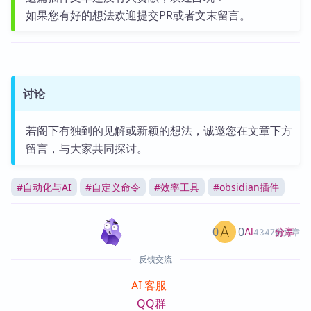
如果您有好的想法欢迎提交PR或者文末留言。
讨论
若阁下有独到的见解或新颖的想法，诚邀您在文章下方
留言，与大家共同探讨。
#
自动化与AI
#
自定义命令
#
效率工具
#
obsidian插件
0
0
分享
AI
4347篇文章
反馈交流
AI 客服
QQ群