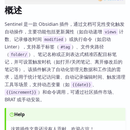
概述
Sentinel 是一款 Obsidian 插件，通过文档可见性变化触发
自动操作，主要功能包括更新属性（如自动递增
计
views
数、记录修改时间
）或执行命令（如启动
modified
Linter），支持基于标签（
）、文件夹路径
#tag
（
）、笔记名称或正则表达式精准匹配目标笔
folder/
记，并可设置触发时机（如打开/关闭笔记、离开修改后的
笔记等）。该插件解决了自动化管理元数据和工作流的需
求，适用于统计笔记访问量、自动记录编辑时间、触发清理
工具等场景，支持动态变量（如
、
{{date}}
）和命令调用，可通过社区插件市场、
{{increment}}
BRAT 或手动安装。
Help
这篇插件文章还没有人贡献，欢迎占坑！