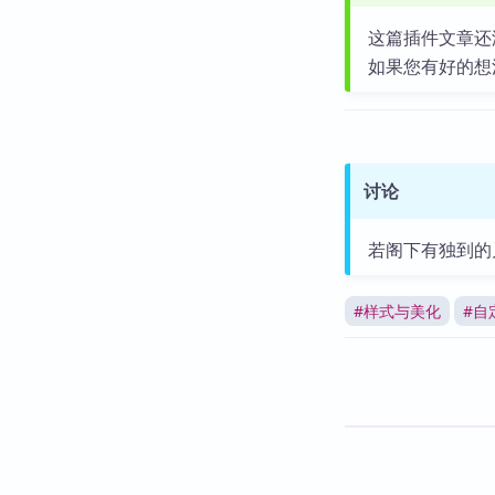
这篇插件文章还
如果您有好的想
讨论
若阁下有独到的
#
样式与美化
#
自