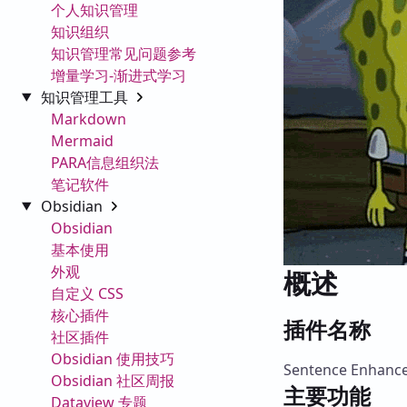
个人知识管理
知识组织
知识管理常见问题参考
增量学习-渐进式学习
知识管理工具
Markdown
Mermaid
PARA信息组织法
笔记软件
Obsidian
Obsidian
基本使用
外观
概述
自定义 CSS
核心插件
插件名称
社区插件
Obsidian 使用技巧
Sentence Enhanc
Obsidian 社区周报
主要功能
Dataview 专题