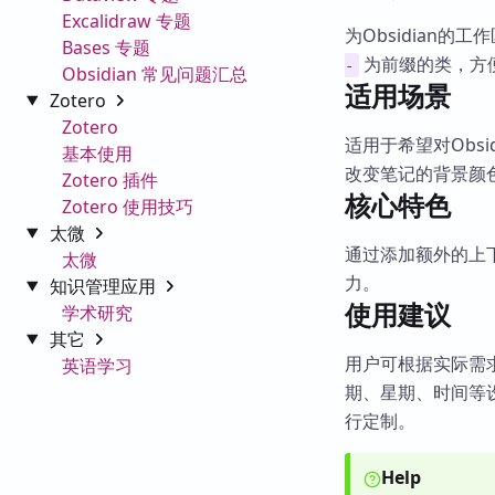
Excalidraw 专题
为Obsidian的
Bases 专题
为前缀的类，方
-
Obsidian 常见问题汇总
适用场景
Zotero
Zotero
适用于希望对Obs
基本使用
改变笔记的背景颜
Zotero 插件
核心特色
Zotero 使用技巧
太微
通过添加额外的上下
太微
力。
知识管理应用
使用建议
学术研究
其它
用户可根据实际需
英语学习
期、星期、时间等
行定制。
Help