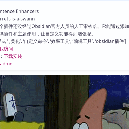
库
ence Enhancers
tt-is-a-swann
个插件还没经过Obsidian官方人员的人工审核哈。它能通过添
供插件和主题使用，让自定义功能得到增强呢。
与美化’, ‘自定义命令’, ‘效率工具’, ‘编辑工具’, ‘obsidian插件’]
我访问
：
下载安装
eadme