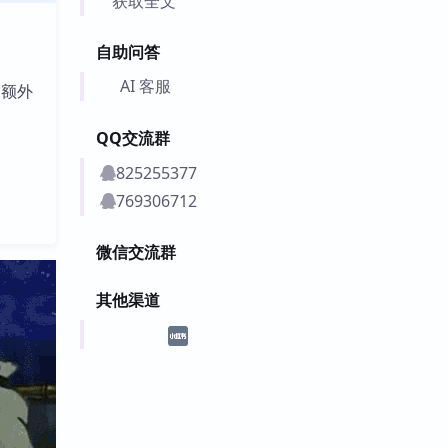
获取全文
自助问答
AI 客服
加额外
QQ交流群
825255377
769306712
微信交流群
其他渠道