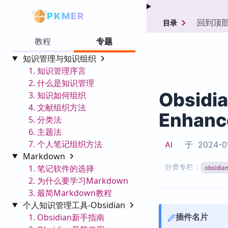
PKMER
回到顶
目录
教程
专题
知识管理与知识组织
1. 知识管理序言
2. 什么是知识管理
Obsidi
3. 知识如何组织
4. 文献组织方法
Enhanc
5. 分类法
6. 主题法
7. 个人笔记组织方法
AI
于
2024-0
Markdown
分类专栏：
1. 笔记软件的选择
obsid
2. 为什么要学习Markdown
3. 最简Markdown教程
个人知识管理工具-Obsidian
插件名片
1. Obsidian新手指南