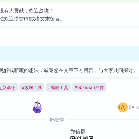
没有人贡献，欢迎占坑！
法欢迎提交PR或者文末留言。
见解或新颖的想法，诚邀您在文章下方留言，与大家共同探讨。
定义命令
#
效率工具
#
编辑工具
#
obsidian插件
0
0
AI
4
反馈交流
微信群