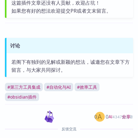
这篇插件文章还没有人贡献，欢迎占坑！
如果您有好的想法欢迎提交PR或者文末留言。
讨论
若阁下有独到的见解或新颖的想法，诚邀您在文章下方
留言，与大家共同探讨。
#
第三方工具集成
#
自动化与AI
#
效率工具
#
obsidian插件
0
0
分享
AI
4347篇文章
反馈交流