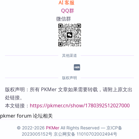
AI 客服
QQ群
微信群
其他渠道
版权声明
版权声明：所有 PKMer 文章如果需要转载，请附上原文出
处链接。
本文链接：
https://pkmer.cn/show/1780392512027000
pkmer forum 论坛相关
© 2022-2026
PKMer
All Rights Reserved —
京ICP备
2023005152号
京公网安备 11010702002494号