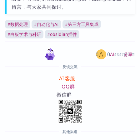
留言，与大家共同探讨。
#
数据处理
#
自动化与AI
#
第三方工具集成
#
白板学术与科研
#
obsidian插件
0
0
分享
AI
4347篇文章
反馈交流
AI 客服
QQ群
微信群
其他渠道