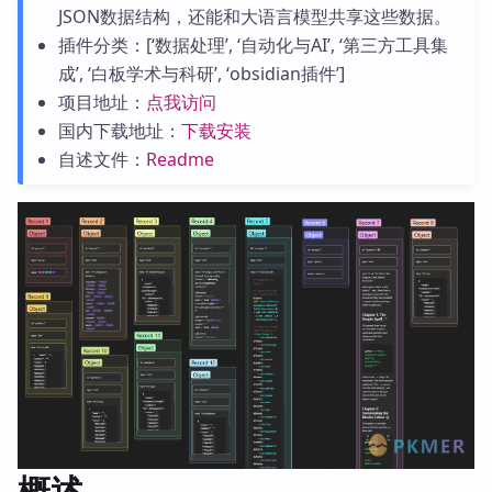
JSON数据结构，还能和大语言模型共享这些数据。
插件分类：[‘数据处理’, ‘自动化与AI’, ‘第三方工具集
成’, ‘白板学术与科研’, ‘obsidian插件’]
项目地址：
点我访问
国内下载地址：
下载安装
自述文件：
Readme
概述