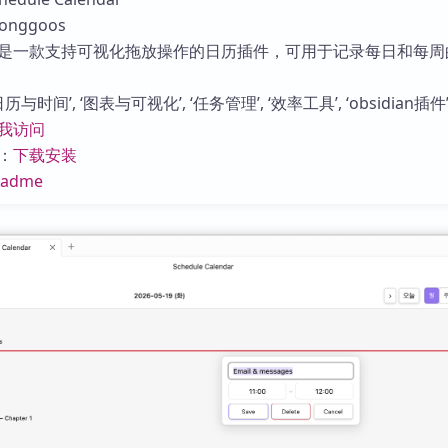
库
nggoos
是一款支持可视化拖放操作的日历插件，可用于记录每日和每周
与时间’, ‘图表与可视化’, ‘任务管理’, ‘效率工具’, ‘obsidian插件’
我访问
：
下载安装
eadme