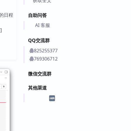
获取全文
的日程
自助问答
AI 客服
]
QQ交流群
825255377
769306712
微信交流群
其他渠道