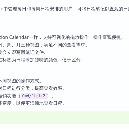
dian中管理每日和每周日程安排的用户，可将日程笔记以直观的
ion Calendar一样，支持可视化的拖放操作，操作直观便捷。
日、周、月三种视图，满足不同的查看需求。
改会立即写回笔记文件。
过标签为日程添加独特的颜色，便于区分。
不同视图的操作方式。
对日程进行分类，提高查看效率。
撤销功能（
）。
Cmd/Ctrl+Z
线密度，以便更清晰地查看日程。