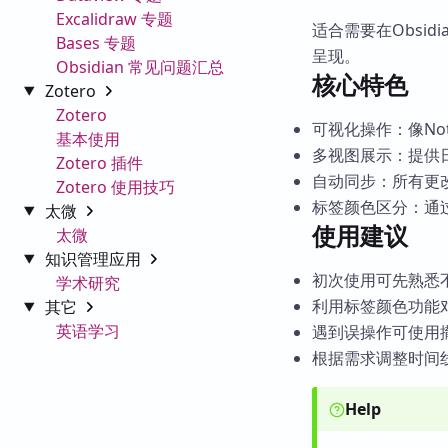
Excalidraw 专题
适合需要在Obsi
Bases 专题
呈现。
Obsidian 常见问题汇总
核心特色
Zotero
Zotero
可视化操作：像Not
基本使用
多视图展示：提供
Zotero 插件
自动同步：所有更
Zotero 使用技巧
标签颜色区分：通
太微
使用建议
太微
知识管理应用
初次使用可先熟悉
学术研究
利用标签颜色功能
其它
英语学习
遇到误操作可使用
根据需求调整时间
Help