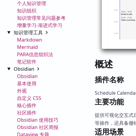
个人知识管理
知识组织
知识管理常见问题参考
增量学习-渐进式学习
知识管理工具
Markdown
Mermaid
PARA信息组织法
概述
笔记软件
Obsidian
Obsidian
插件名称
基本使用
外观
Schedule Calenda
自定义 CSS
主要功能
核心插件
社区插件
提供可视化交互式
Obsidian 使用技巧
等操作，还具备撤
Obsidian 社区周报
适用场景
Dataview 专题