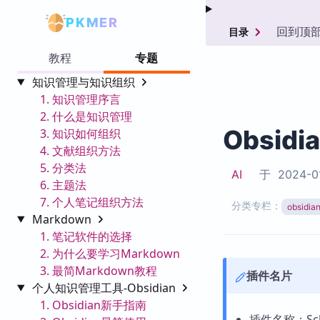
PKMER
回到顶
目录
教程
专题
知识管理与知识组织
1. 知识管理序言
2. 什么是知识管理
Obsidi
3. 知识如何组织
4. 文献组织方法
5. 分类法
AI
于
2024-0
6. 主题法
7. 个人笔记组织方法
分类专栏：
obsid
Markdown
1. 笔记软件的选择
2. 为什么要学习Markdown
3. 最简Markdown教程
插件名片
个人知识管理工具-Obsidian
1. Obsidian新手指南
插件名称：Sche