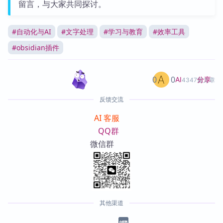
留言，与大家共同探讨。
#
自动化与AI
#
文字处理
#
学习与教育
#
效率工具
#
obsidian插件
0
0
分享
AI
4347篇文章
反馈交流
AI 客服
QQ群
微信群
其他渠道