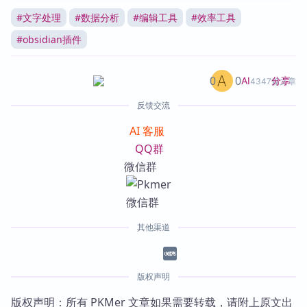
#
文字处理
#
数据分析
#
编辑工具
#
效率工具
#
obsidian插件
0
0
分享
AI
4347篇文章
反馈交流
AI 客服
QQ群
微信群
其他渠道
版权声明
版权声明：所有 PKMer 文章如果需要转载，请附上原文出