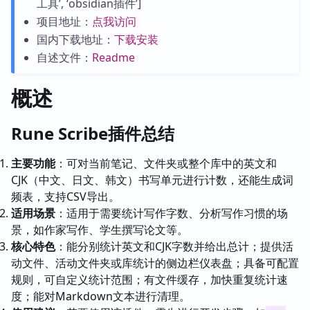
工具’, ‘obsidian插件’]
项目地址：
点我访问
国内下载地址：
下载安装
自述文件：
Readme
概述
Rune Scribe插件总结
主要功能
：可对当前笔记、文件夹或整个库中的英文和
CJK（中文、日文、韩文）书写单元进行计数，还能生成词
频表，支持CSV导出。
适用场景
：适用于需要统计写作字数、分析写作习惯的场
景，如作家写作、学生撰写论文等。
核心特色
：能分别统计英文和CJK字数并给出总计；提供活
动文件、活动文件夹或库统计的侧边栏仪表盘；具备可配置
规则，可自定义统计范围；有文件缓存，加快重复统计速
度；能对Markdown文本进行清理。