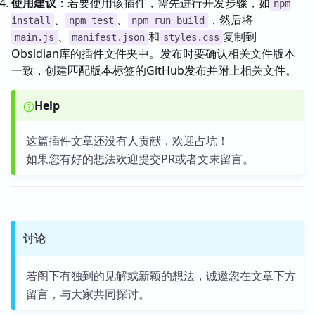
使用建议
：若要使用该插件，需先进行开发步骤，如
npm
、
、
，然后将
install
npm test
npm run build
、
和
复制到
main.js
manifest.json
styles.css
Obsidian库的插件文件夹中。发布时要确认相关文件版本
一致，创建匹配版本标签的GitHub发布并附上相关文件。
Help
这篇插件文章还没有人贡献，欢迎占坑！
如果您有好的想法欢迎提交PR或者文末留言。
讨论
若阁下有独到的见解或新颖的想法，诚邀您在文章下方
留言，与大家共同探讨。