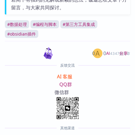
留言，与大家共同探讨。
#
数据处理
#
编程与脚本
#
第三方工具集成
#
obsidian插件
0
0
分享
AI
4347篇文章
反馈交流
AI 客服
QQ群
微信群
其他渠道