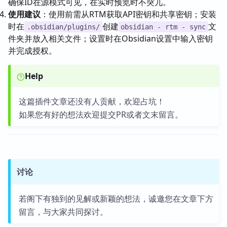
确保ID在源模式可见，在实时预览时不突兀。
使用建议
：使用前需从RTM获取API密钥和共享密钥；安装
时在
创建
文
.obsidian/plugins/
obsidian - rtm - sync
件夹并放入相关文件；设置时在Obsidian设置中输入密钥
并完成授权。
Help
这篇插件文章还没有人贡献，欢迎占坑！
如果您有好的想法欢迎提交PR或者文末留言。
讨论
若阁下有独到的见解或新颖的想法，诚邀您在文章下方
留言，与大家共同探讨。