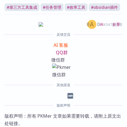
#
第三方工具集成
#
任务管理
#
效率工具
#
obsidian插件
0
0
分享
AI
4347篇文章
反馈交流
AI 客服
QQ群
微信群
其他渠道
版权声明
版权声明：所有 PKMer 文章如果需要转载，请附上原文出
处链接。