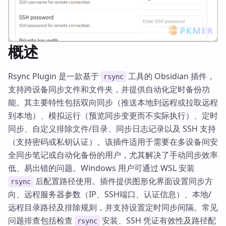
概述
Rsync Plugin 是一款基于
工具的 Obsidian 插件，
rsync
支持跨设备同步文件和文件夹，并提供自动化定时备份功
能。其主要特性包括双向同步（推送本地到远程或拉取远程
到本地）、模拟运行（预览同步变更而不实际执行）、定时
同步、自定义排除文件/目录、同步日志记录以及 SSH 支持
（支持密码或私钥认证）。该插件适用于需要在多设备间安
全同步笔记或自动化备份的用户，尤其解决了手动同步效率
低、易出错的问题。Windows 用户可通过 WSL 安装
后配置路径使用。插件提供图形化界面设置同步方
rsync
向、远程服务器参数（IP、SSH端口、认证信息）、本地/
远程目录路径及排除规则，并支持设置定时同步间隔。常见
问题排查包括检查
安装、SSH 凭证有效性及路径配
rsync