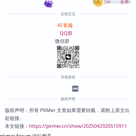
0
0
分享
AI
4347篇文章
反馈交流
AI 客服
QQ群
微信群
其他渠道
版权声明
版权声明：所有 PKMer 文章如果需要转载，请附上原文出
处链接。
本文链接：
https://pkmer.cn/show/2025042920515911