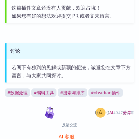
这篇插件文章还没有人贡献，欢迎占坑！
如果您有好的想法欢迎提交 PR 或者文末留言。
讨论
若阁下有独到的见解或新颖的想法，诚邀您在文章下方
留言，与大家共同探讨。
#
数据处理
#
编辑工具
#
搜索与排序
#
obsidian插件
0
0
分享
AI
4347篇文章
反馈交流
AI 客服