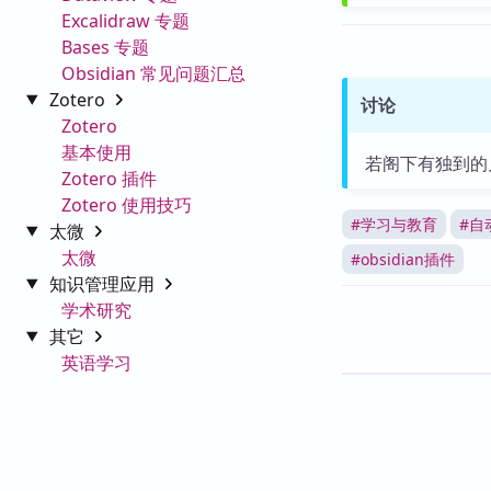
Excalidraw 专题
Bases 专题
Obsidian 常见问题汇总
Zotero
讨论
Zotero
基本使用
若阁下有独到的
Zotero 插件
Zotero 使用技巧
#
学习与教育
#
自
太微
太微
#
obsidian插件
知识管理应用
学术研究
其它
英语学习