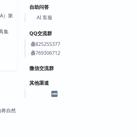
自助问答
A）第
AI 客服
工具集
QQ交流群
825255377
769306712
微信交流群
其他渠道
动将自然