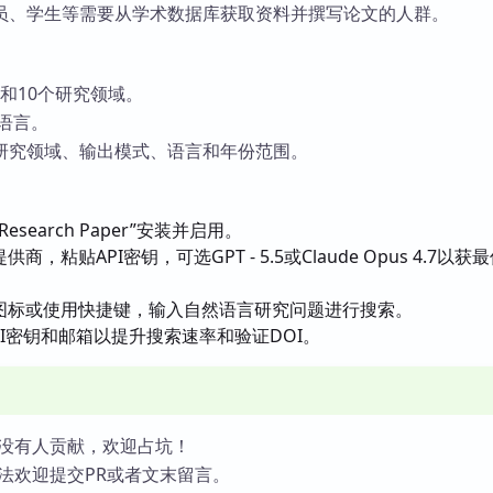
员、学生等需要从学术数据库获取资料并撰写论文的人群。
商和10个研究领域。
n语言。
研究领域、输出模式、语言和年份范围。
search Paper”安装并启用。
商，粘贴API密钥，可选GPT - 5.5或Claude Opus 4.7以获
图标或使用快捷键，输入自然语言研究问题进行搜索。
API密钥和邮箱以提升搜索速率和验证DOI。
没有人贡献，欢迎占坑！
法欢迎提交PR或者文末留言。