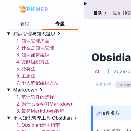
PKMER
回到顶
目录
教程
专题
知识管理与知识组织
1. 知识管理序言
2. 什么是知识管理
Obsidi
3. 知识如何组织
4. 文献组织方法
5. 分类法
AI
于
2024-0
6. 主题法
7. 个人笔记组织方法
分类专栏：
obsid
Markdown
1. 笔记软件的选择
2. 为什么要学习Markdown
3. 最简Markdown教程
插件名片
个人知识管理工具-Obsidian
1. Obsidian新手指南
插件名称：Rese