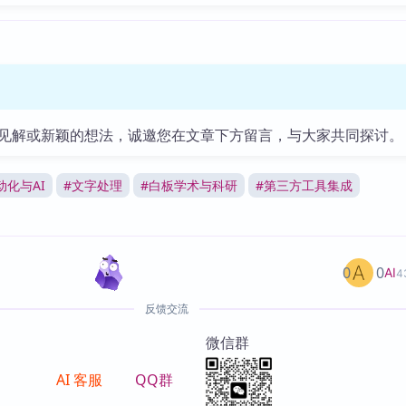
见解或新颖的想法，诚邀您在文章下方留言，与大家共同探讨。
动化与AI
#
文字处理
#
白板学术与科研
#
第三方工具集成
0
0
AI
4
反馈交流
微信群
AI 客服
QQ群