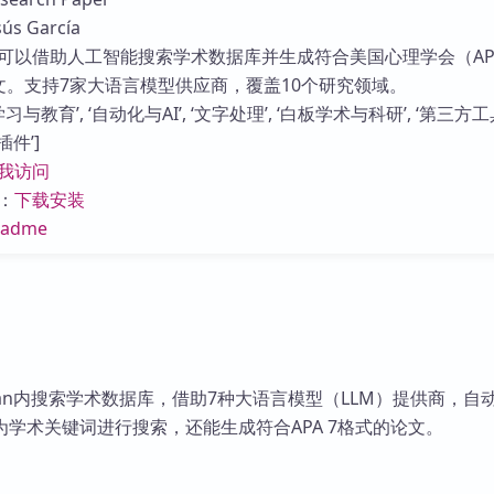
库
s García
可以借助人工智能搜索学术数据库并生成符合美国心理学会（AP
文。支持7家大语言模型供应商，覆盖10个研究领域。
习与教育’, ‘自动化与AI’, ‘文字处理’, ‘白板学术与科研’, ‘第三方
n插件’]
我访问
：
下载安装
eadme
dian内搜索学术数据库，借助7种大语言模型（LLM）提供商，自
学术关键词进行搜索，还能生成符合APA 7格式的论文。