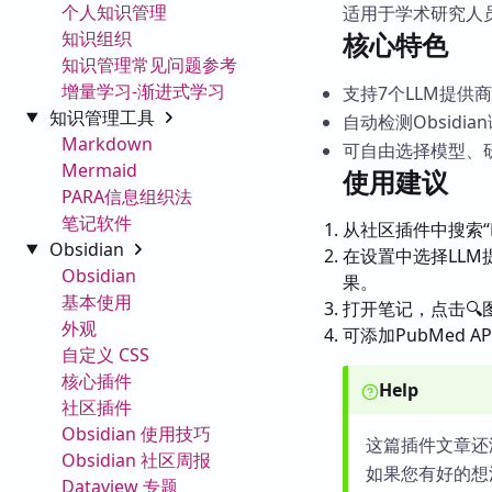
个人知识管理
适用于学术研究人
知识组织
核心特色
知识管理常见问题参考
增量学习-渐进式学习
支持7个LLM提供
知识管理工具
自动检测Obsidia
Markdown
可自由选择模型、
Mermaid
使用建议
PARA信息组织法
笔记软件
从社区插件中搜索“Re
Obsidian
在设置中选择LLM提供
Obsidian
果。
基本使用
打开笔记，点击
外观
可添加PubMed 
自定义 CSS
核心插件
Help
社区插件
Obsidian 使用技巧
这篇插件文章还
Obsidian 社区周报
如果您有好的想
Dataview 专题