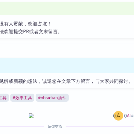
没有人贡献，欢迎占坑！
法欢迎提交PR或者文末留言。
见解或新颖的想法，诚邀您在文章下方留言，与大家共同探讨。
工具
#
效率工具
#
obsidian插件
0
0
AI
4
反馈交流