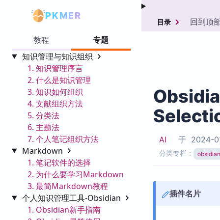
PKMER
回到顶
目录
教程
专题
知识管理与知识组织
1. 知识管理序言
2. 什么是知识管理
Obsidi
3. 知识如何组织
4. 文献组织方法
Selecti
5. 分类法
6. 主题法
7. 个人笔记组织方法
AI
于
2024-0
Markdown
分类专栏：
obsid
1. 笔记软件的选择
2. 为什么要学习Markdown
3. 最简Markdown教程
插件名片
个人知识管理工具-Obsidian
1. Obsidian新手指南