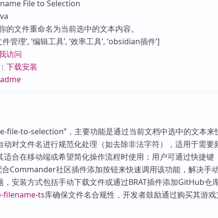
e File to Selection
库
va
你的文件重命名为当前选中的文本内容。
管理’, ‘编辑工具’, ‘效率工具’, ‘obsidian插件’]
我访问
：
下载安装
eadme
e-file-to-selection”，主要功能是通过当前文档中选中的文本
自动对文件名进行规范化处理（如去除非法字符），适用于需要
其适合在移动端或希望简化操作流程时使用；用户可通过快捷键
）或配合Commander社区插件添加按钮来快速调用该功能，解决手
，安装方式包括手动下载文件或通过BRAT插件添加GitHub仓
e-filename-ts
库确保文件名合规性，开发者鼓励通过购买其游戏