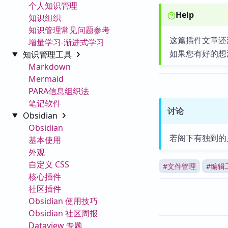
个人知识管理
Help
知识组织
知识管理常见问题参考
这篇插件文章还
增量学习-渐进式学习
如果您有好的想
知识管理工具
Markdown
Mermaid
PARA信息组织法
笔记软件
讨论
Obsidian
Obsidian
若阁下有独到的
基本使用
外观
自定义 CSS
#
文件管理
#
编辑
核心插件
社区插件
Obsidian 使用技巧
Obsidian 社区周报
Dataview 专题